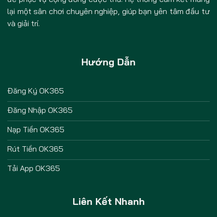
lại một sân chơi chuyên nghiệp, giúp bạn yên tâm đầu tư
và giải trí.
Hướng Dẫn
Đăng Ký OK365
Đăng Nhập OK365
Nạp Tiền OK365
Rút Tiền OK365
Tải App OK365
Liên Kết Nhanh