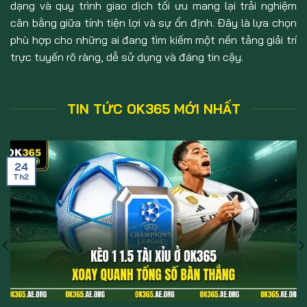
dạng và quy trình giao dịch tối ưu mang lại trải nghiệm
cân bằng giữa tính tiện lợi và sự ổn định. Đây là lựa chọn
phù hợp cho những ai đang tìm kiếm một nền tảng giải trí
trực tuyến rõ ràng, dễ sử dụng và đáng tin cậy.
TIN TỨC OK365 MỚI NHẤT
24
Th2