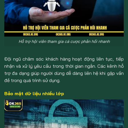
Hỗ trợ hội viên tham gia cá cược phản hồi nhanh
Đội ngũ chăm sóc khách hàng hoạt động liên tục, tiếp
nhận và xử lý yêu cầu trong thời gian ngắn. Các kênh hỗ
trợ đa dạng giúp người dùng dễ dàng liên hệ khi gặp vấn
đề trong quá trình sử dụng.
Bảo mật dữ liệu nhiều lớp