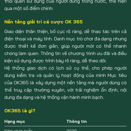
thói quen sử dụng của người dùng trong nước, thể hiện
qua một số điểm chính:
Nền tảng giải trí cá cược OK 365
Giao diện thân thiện, bố cục rõ ràng, dễ thao tác trên cả
điện thoại và máy tính. Danh mục trò chơi đa dạng nhưng
được thiết kế đơn giản, giúp người mới có thể nhanh
chóng làm quen. Thông tin về chương trình ưu đãi và điều
kiện sử dụng được trình bày rõ ràng, dễ theo dõi.
Hệ thống giao dịch có lịch sử cụ thể, cho phép người
dùng kiểm tra và quản lý hoạt động của mình Mục tiêu
của OK365 là xây dựng một nền tảng mà người dùng có
thể truy cập thường xuyên, với trải nghiệm ổn định, nội
dung đa dạng và hệ thống vận hành minh bạch.
OK365 là gì?
Hạng mục
Thông tin
Năm phát triển
2020