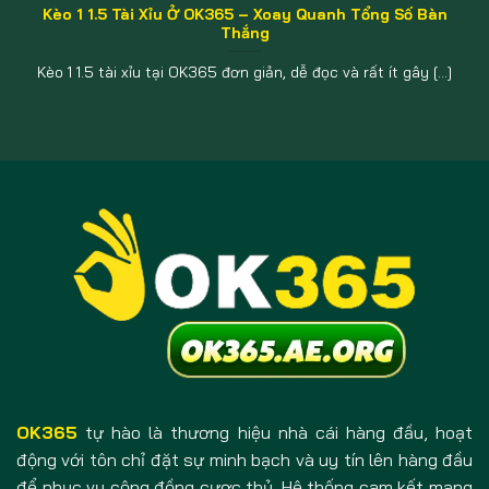
Kèo 1 1.5 Tài Xỉu Ở OK365 – Xoay Quanh Tổng Số Bàn
Thắng
Kèo 1 1.5 tài xỉu tại OK365 đơn giản, dễ đọc và rất ít gây [...]
OK365
tự hào là thương hiệu nhà cái hàng đầu, hoạt
động với tôn chỉ đặt sự minh bạch và uy tín lên hàng đầu
để phục vụ cộng đồng cược thủ. Hệ thống cam kết mang