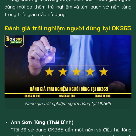
dùng mới có thêm trải nghiệm và làm quen với nền tảng
trong thời gian đầu sử dụng.
Đánh giá trải nghiệm người dùng tại OK365
Đánh giá trải nghiệm người dùng tại OK365
Anh Sơn Tùng (Thái Bình)
“Tôi đã sử dụng OK365 gần một năm và điều hài lòng