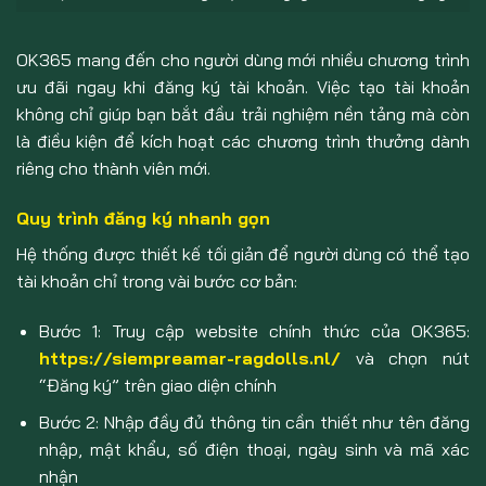
OK365 mang đến cho người dùng mới nhiều chương trình
ưu đãi ngay khi đăng ký tài khoản. Việc tạo tài khoản
không chỉ giúp bạn bắt đầu trải nghiệm nền tảng mà còn
là điều kiện để kích hoạt các chương trình thưởng dành
riêng cho thành viên mới.
Quy trình đăng ký nhanh gọn
Hệ thống được thiết kế tối giản để người dùng có thể tạo
tài khoản chỉ trong vài bước cơ bản:
Bước 1: Truy cập website chính thức của OK365:
https://siempreamar-ragdolls.nl/
và chọn nút
“Đăng ký” trên giao diện chính
Bước 2: Nhập đầy đủ thông tin cần thiết như tên đăng
nhập, mật khẩu, số điện thoại, ngày sinh và mã xác
nhận