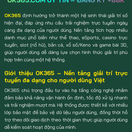
OK365.COM UY TÍN – ĐĂNG KÝ +88K
OK365
định hướng trở thành một hệ sinh thái giải trí số
hiện đại, đáp ứng nhu cầu trải nghiệm trực tuyến ngày
càng đa dạng của người dùng. Nền tảng tích hợp nhiều
danh mục phổ biến như thể thao, eSports, casino trực
tuyến, slot (nổ hũ), bắn cá, xổ số/Keno và game bài 3D,
giúp người dùng dễ dàng lựa chọn hình thức giải trí phù
hợp trên cùng một hệ thống.
Giới thiệu OK365 – Nền tảng giải trí trực
tuyến đa dạng cho người dùng Việt
OK365 chú trọng đầu tư vào hạ tầng công nghệ nhằm
đảm bảo khả năng vận hành ổn định, tốc độ xử lý nhanh
và trải nghiệm mượt mà. Hệ thống được thiết kế với nhiều
lớp bảo mật để bảo vệ dữ liệu người dùng, đồng thời hỗ
trợ theo dõi giao dịch theo thời gian thực giúp người dùng
dễ kiểm soát hoạt động của mình.