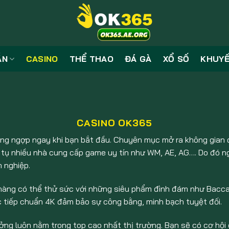
ẪN
CASINO
THỂ THAO
ĐÁ GÀ
XỔ SỐ
KHUYẾ
CASINO OK365
áng ngợp ngay khi bạn bắt đầu. Chuyên mục mở ra không gian
 tụ nhiều nhà cung cấp game uy tín như WM, AE, AG…. Do đó n
n nghiệp.
hàng có thể thử sức với những siêu phẩm đình đám như Baccara
c tiếp chuẩn 4K đảm bảo sự công bằng, minh bạch tuyệt đối.
ng luôn nằm trong top cao nhất thị trường. Bạn sẽ có cơ hội 