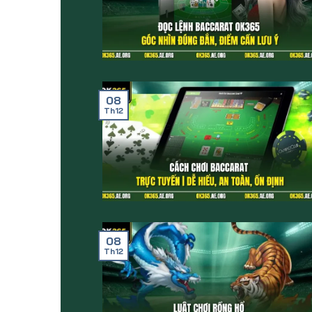
08
Th12
08
Th12