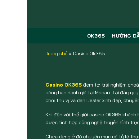
Bỏ
qua
nội
dung
OK365
HƯỚNG D
Trang chủ
»
Casino Ok365
Casino OK365
đem tới trải nghiệm cho
sòng bạc danh giá tại Macau. Tại đây quy
chơi thú vị và dàn Dealer xinh đẹp, chuyê
Khi đến với thế giới casino OK365 khách 
được tích hợp công nghệ truyền hình trự
Chưa dừng ở đó chuyên mục có tỷ lệ thưở