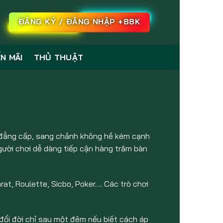
ĐĂNG KÝ / ĐĂNG NHẬP +88K
N MÃI
THỦ THUẬT
 đẳng cấp, sang chảnh không hề kém cạnh
gười chơi dễ dàng tiếp cận hàng trăm bàn
t, Roulette, Sicbo, Poker…. Các trò chơi
đổi đời chỉ sau một đêm nếu biết cách áp