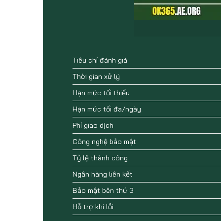
Tiêu chí đánh giá
Thời gian xử lý
Hạn mức tối thiểu
Hạn mức tối đa/ngày
Phí giao dịch
Công nghệ bảo mật
Tỷ lệ thành công
Ngân hàng liên kết
Bảo mật bên thứ 3
Hỗ trợ khi lỗi