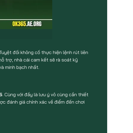
uyệt đối không cố thực hiện lệnh rút liên
hỗ trợ, nhà cái cam kết sẽ rà soát kỹ
và minh bạch nhất.
5
. Cùng với đấy là lưu ý vô cùng cần thiết
được đánh giá chính xác về điểm đến chơi