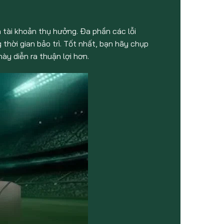
in tài khoản thụ hưởng. Đa phần các lỗi
thời gian bảo trì. Tốt nhất, bạn hãy chụp
ày diễn ra thuận lợi hơn.