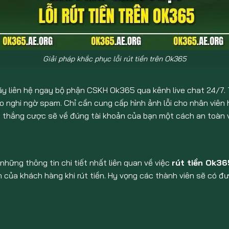
Giải pháp khắc phục lỗi rút tiền trên Ok365
hãy liên hệ ngay bộ phận CSKH Ok365 qua kênh live chat 24/7. T
o nghi ngờ spam. Chỉ cần cung cấp hình ảnh lỗi cho nhân viên 
ền thắng cược sẽ về đúng tài khoản của bạn một cách an toàn 
những thông tin chi tiết nhất liên quan về việc
rút tiền Ok36
oản của khách hàng khi rút tiền. Hy vọng các thành viên sẽ có 