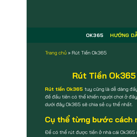
Bỏ
qua
nội
dung
OK365
HƯỚNG D
Trang chủ
»
Rút Tiền Ok365
Rút Tiền Ok365
Rút tiền Ok365
tuy cũng là dễ dàng đấy
đề đầu tiên có thể khiến người chơi ở đây
dưới đây Ok365 sẽ chia sẻ cụ thể nhất.
Cụ thể từng bước cách 
Để có thể rút được tiền ở nhà cái Ok365 