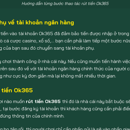
Hướng dẫn từng bước thao tác rút tiền Ok365
hụ về tài khoản ngân hàng
p tiền vào tài khoản Ok365 đã đảm bảo tiền được nhập ở trong 
ò cá cược casino, xổ số,… bạn cần phải làm tiếp một bước nữ
g của bạn sau đó chuyển sang tài khoản phụ.
y chơi thành công ở nhà cái này. Nếu cũng muốn tiến hành vi
ên sau đó về với tài khoản ngân hàng chính thức của người ch
 như cực kỳ đơn giản mà lại không mất nhiều thời gian.
t tiền Ok365
hơi nào muốn
rút tiền Ok365
thì đó là nhà cái này bắt buộc s
 tại bước đăng ký tài khoản thì khách hàng cũng cần phải điề
úng thông tin của chính mình.
 họ tên rồi, thì người chơi chỉ cần nhấn gửi là sẽ vào phần gi