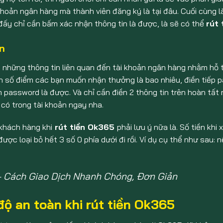
khoản ngân hàng mà thành viên đăng ký là tại đâu. Cuối cùng l
đấy chỉ cần bấm xác nhận thông tin là được, là sẽ có thể
rút
n
 những thông tin liên quan đến tài khoản ngân hàng nhằm hỗ 
iền số điểm các bạn muốn nhận thưởng là bao nhiêu, điền tiếp 
password là được. Và chỉ cần điền 2 thông tin trên hoàn tất r
 có trong tài khoản ngay nha.
khách hàng khi
rút tiền Ok365
phải lưu ý nữa là. Số tiền khi
ược loại bỏ hết 3 số 0 phía dưới đi rồi. Ví dụ cụ thể như sau: 
 Cách Giao Dịch Nhanh Chóng, Đơn Giản
ộ an toàn khi rút tiền Ok365