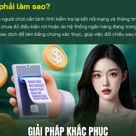
 phải làm sao?
n người chơi cần bình tĩnh kiểm tra lại kết nối mạng và thông t
 chưa đủ điều kiện rút hoặc do hệ thống ngân hàng đang trong 
iao dịch để làm bằng chứng xác thực, giúp việc đối chiếu sau n