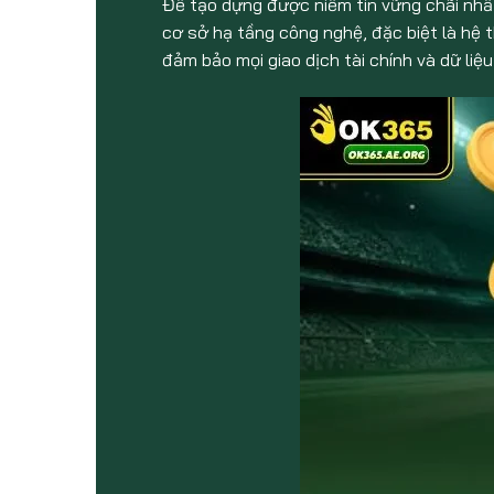
Để tạo dựng được niềm tin vững chãi nhấ
cơ sở hạ tầng công nghệ, đặc biệt là hệ 
đảm bảo mọi giao dịch tài chính và dữ liệ