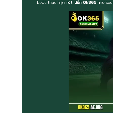
bước thực hiện
rút tiền Ok365
như sau