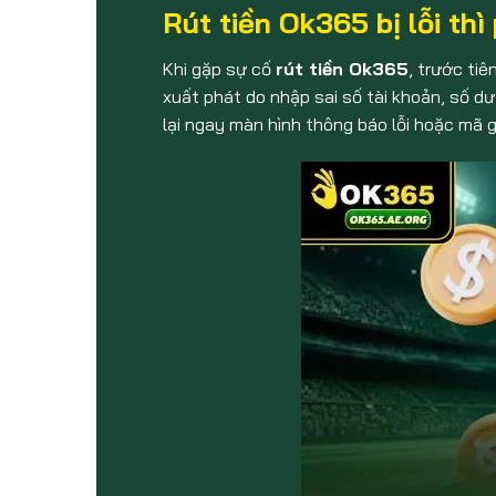
Rút tiền Ok365 bị lỗi thì
Khi gặp sự cố
rút tiền Ok365
, trước tiê
xuất phát do nhập sai số tài khoản, số dư
lại ngay màn hình thông báo lỗi hoặc mã g