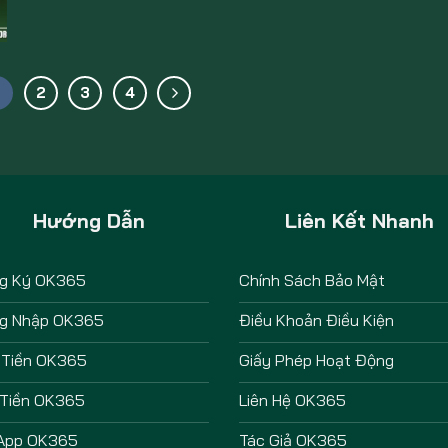
2
3
4
Hướng Dẫn
Liên Kết Nhanh
g Ký OK365
Chính Sách Bảo Mật
g Nhập OK365
Điều Khoản Điều Kiện
 Tiền OK365
Giấy Phép Hoạt Động
 Tiền OK365
Liên Hệ OK365
 App OK365
Tác Giả OK365