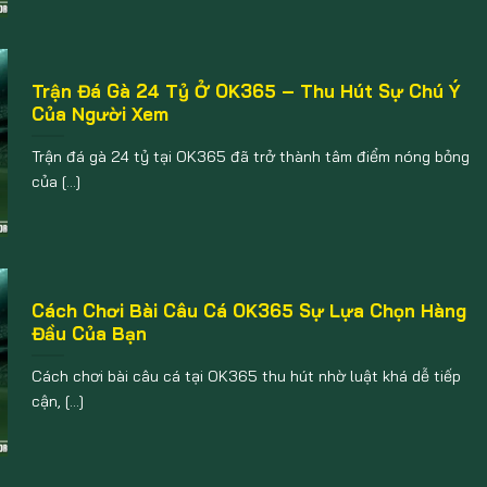
Trận Đá Gà 24 Tỷ Ở OK365 – Thu Hút Sự Chú Ý
Của Người Xem
Trận đá gà 24 tỷ tại OK365 đã trở thành tâm điểm nóng bỏng
của [...]
Cách Chơi Bài Câu Cá OK365 Sự Lựa Chọn Hàng
Đầu Của Bạn
Cách chơi bài câu cá tại OK365 thu hút nhờ luật khá dễ tiếp
cận, [...]