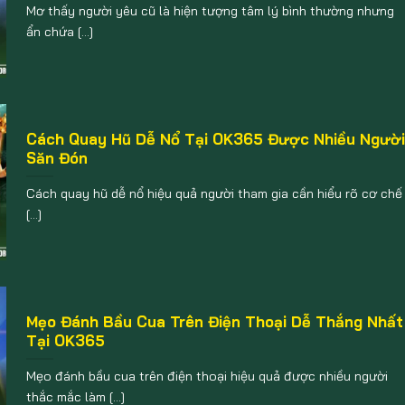
Mơ thấy người yêu cũ là hiện tượng tâm lý bình thường nhưng
ẩn chứa [...]
Cách Quay Hũ Dễ Nổ Tại OK365 Được Nhiều Người
Săn Đón
Cách quay hũ dễ nổ hiệu quả người tham gia cần hiểu rõ cơ chế
[...]
Mẹo Đánh Bầu Cua Trên Điện Thoại Dễ Thắng Nhất
Tại OK365
Mẹo đánh bầu cua trên điện thoại hiệu quả được nhiều người
thắc mắc làm [...]