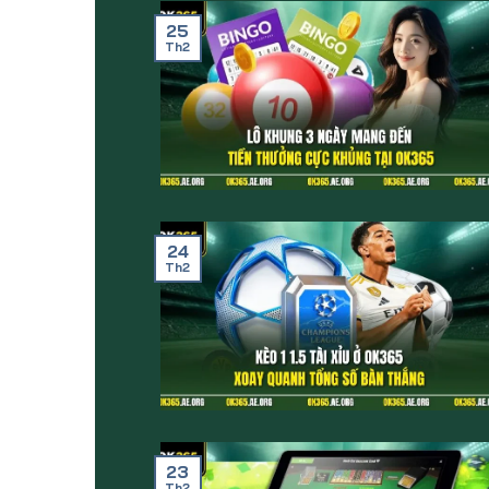
25
Th2
24
Th2
23
Th2