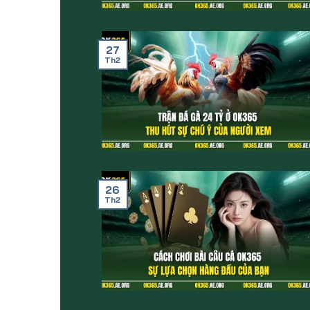
27
Th2
26
Th2