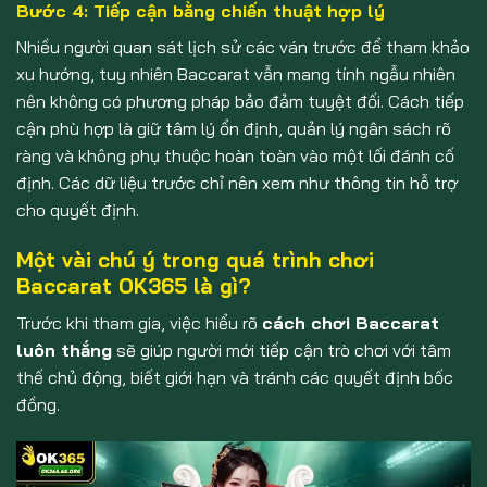
Bước 4: Tiếp cận bằng chiến thuật hợp lý
Nhiều người quan sát lịch sử các ván trước để tham khảo
xu hướng, tuy nhiên Baccarat vẫn mang tính ngẫu nhiên
nên không có phương pháp bảo đảm tuyệt đối. Cách tiếp
cận phù hợp là giữ tâm lý ổn định, quản lý ngân sách rõ
ràng và không phụ thuộc hoàn toàn vào một lối đánh cố
định. Các dữ liệu trước chỉ nên xem như thông tin hỗ trợ
cho quyết định.
Một vài chú ý trong quá trình chơi
Baccarat OK365 là gì?
Trước khi tham gia, việc hiểu rõ
cách chơi Baccarat
luôn thắng
sẽ giúp người mới tiếp cận trò chơi với tâm
thế chủ động, biết giới hạn và tránh các quyết định bốc
đồng.