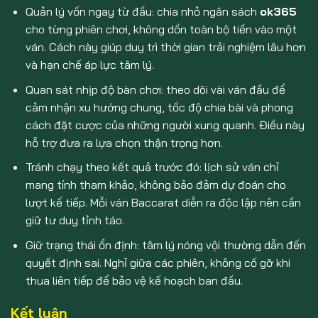
Quản lý vốn ngay từ đầu: chia nhỏ ngân sách
ok365
cho từng phiên chơi, không dồn toàn bộ tiền vào một
ván. Cách này giúp duy trì thời gian trải nghiệm lâu hơn
và hạn chế áp lực tâm lý.
Quan sát nhịp độ bàn chơi: theo dõi vài ván đầu để
cảm nhận xu hướng chung, tốc độ chia bài và phong
cách đặt cược của những người xung quanh. Điều này
hỗ trợ đưa ra lựa chọn thận trọng hơn.
Tránh chạy theo kết quả trước đó: lịch sử ván chỉ
mang tính tham khảo, không bảo đảm dự đoán cho
lượt kế tiếp. Mỗi ván Baccarat diễn ra độc lập nên cần
giữ tư duy tỉnh táo.
Giữ trạng thái ổn định: tâm lý nóng vội thường dẫn đến
quyết định sai. Nghỉ giữa các phiên, không cố gỡ khi
thua liên tiếp để bảo vệ kế hoạch ban đầu.
Kết luận