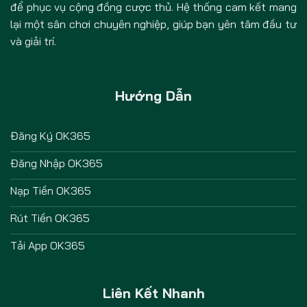
để phục vụ cộng đồng cược thủ. Hệ thống cam kết mang
lại một sân chơi chuyên nghiệp, giúp bạn yên tâm đầu tư
và giải trí.
Hướng Dẫn
Đăng Ký OK365
Đăng Nhập OK365
Nạp Tiền OK365
Rút Tiền OK365
Tải App OK365
Liên Kết Nhanh