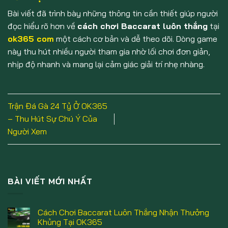
Bài viết đã trình bày những thông tin cần thiết giúp người
đọc hiểu rõ hơn về
cách chơi Baccarat luôn thắng
tại
ok365 com
một cách cơ bản và dễ theo dõi. Dòng game
này thu hút nhiều người tham gia nhờ lối chơi đơn giản,
nhịp độ nhanh và mang lại cảm giác giải trí nhẹ nhàng.
Trận Đá Gà 24 Tỷ Ở OK365
– Thu Hút Sự Chú Ý Của
Người Xem
BÀI VIẾT MỚI NHẤT
Cách Chơi Baccarat Luôn Thắng Nhận Thưởng
Khủng Tại OK365