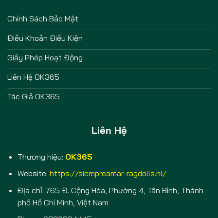
Chính Sách Bảo Mật
Điều Khoản Điều Kiện
Giấy Phép Hoạt Động
Liên Hệ OK365
Tác Giả OK365
Liên Hệ
Thương hiệu:
OK365
Website:
https://siempreamar-ragdolls.nl/
Địa chỉ: 765 Đ. Cộng Hòa, Phường 4, Tân Bình, Thành
phố Hồ Chí Minh, Việt Nam