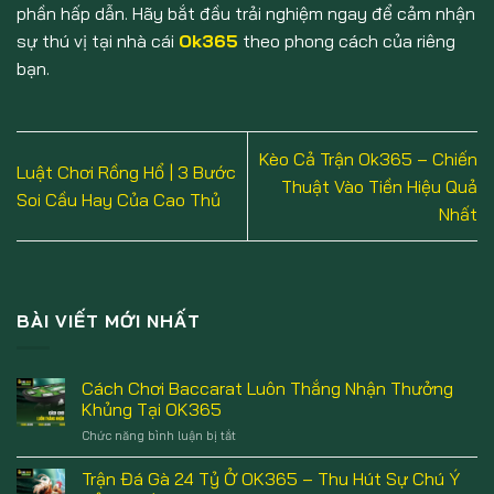
phần hấp dẫn. Hãy bắt đầu trải nghiệm ngay để cảm nhận
sự thú vị tại nhà cái
Ok365
theo phong cách của riêng
bạn.
Kèo Cả Trận Ok365 – Chiến
Luật Chơi Rồng Hổ | 3 Bước
Thuật Vào Tiền Hiệu Quả
Soi Cầu Hay Của Cao Thủ
Nhất
BÀI VIẾT MỚI NHẤT
Cách Chơi Baccarat Luôn Thắng Nhận Thưởng
Khủng Tại OK365
Chức năng bình luận bị tắt
ở
Cách
Chơi
Trận Đá Gà 24 Tỷ Ở OK365 – Thu Hút Sự Chú Ý
Baccarat