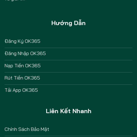
Hướng Dẫn
Đăng Ký OK365
Đăng Nhập OK365
Nạp Tiền OK365
Rút Tiền OK365
Tải App OK365
Liên Kết Nhanh
Chính Sách Bảo Mật