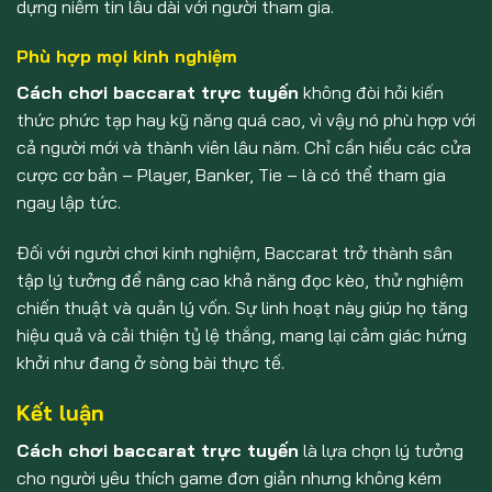
dựng niềm tin lâu dài với người tham gia.
Phù hợp mọi kinh nghiệm
Cách chơi baccarat trực tuyến
không đòi hỏi kiến
thức phức tạp hay kỹ năng quá cao, vì vậy nó phù hợp với
cả người mới và thành viên lâu năm. Chỉ cần hiểu các cửa
cược cơ bản – Player, Banker, Tie – là có thể tham gia
ngay lập tức.
Đối với người chơi kinh nghiệm, Baccarat trở thành sân
tập lý tưởng để nâng cao khả năng đọc kèo, thử nghiệm
chiến thuật và quản lý vốn. Sự linh hoạt này giúp họ tăng
hiệu quả và cải thiện tỷ lệ thắng, mang lại cảm giác hứng
khởi như đang ở sòng bài thực tế.
Kết luận
Cách chơi baccarat trực tuyến
là lựa chọn lý tưởng
cho người yêu thích game đơn giản nhưng không kém