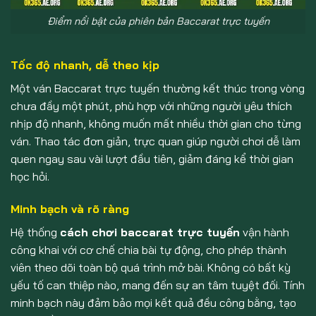
Điểm nổi bật của phiên bản Baccarat trực tuyến
Tốc độ nhanh, dễ theo kịp
Một ván Baccarat trực tuyến thường kết thúc trong vòng
chưa đầy một phút, phù hợp với những người yêu thích
nhịp độ nhanh, không muốn mất nhiều thời gian cho từng
ván. Thao tác đơn giản, trực quan giúp người chơi dễ làm
quen ngay sau vài lượt đầu tiên, giảm đáng kể thời gian
học hỏi.
Minh bạch và rõ ràng
Hệ thống
cách chơi baccarat trực tuyến
vận hành
công khai với cơ chế chia bài tự động, cho phép thành
viên theo dõi toàn bộ quá trình mở bài. Không có bất kỳ
yếu tố can thiệp nào, mang đến sự an tâm tuyệt đối. Tính
minh bạch này đảm bảo mọi kết quả đều công bằng, tạo