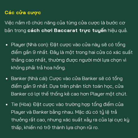
Các cửa cược
Việc nắm rõ chức năng của từng cửa cược là bước cơ
bản trong
cách chơi Baccarat trực tuyến
hiệu quả.
Player (Nhà con): Đặt cược vào cửa này sẽ có tổng
điểm gần 9 nhất. Đây là một trong hai cửa có xác suất
thắng cao nhất, thường được người mới lựa chọn vì
không phải trả hoa hồng.
Banker (Nhà cái): Cược vào cửa Banker sẽ có tổng
điểm gần 9 nhất. Dựa trên phân tích toán học, cửa
Banker có lợi thế thống kê cao hơn Player một chút.
Tie (Hòa): Đặt cược vào trường hợp tổng điểm của
Player và Banker bằng nhau. Mặc dù có tỷ lệ trả
thưởng rất cao, nhưng xác suất xảy ra của lại cực kỳ
thấp, khiến nó trở thành lựa chọn rủi ro.