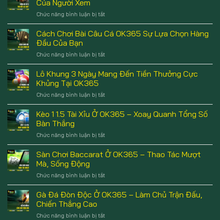
Của Người Xem
Luôn
Chức năng bình luận bị tắt
ở
Thắng
Trận
Nhận
Đá
Cách Chơi Bài Câu Cá OK365 Sự Lựa Chọn Hàng
Thưởng
Gà
Khủng
Đầu Của Bạn
24
Tại
Chức năng bình luận bị tắt
ở
Tỷ
OK365
Cách
Ở
Chơi
Lô Khung 3 Ngày Mang Đến Tiền Thưởng Cực
OK365
Bài
–
Khủng Tại OK365
Câu
Thu
Chức năng bình luận bị tắt
ở
Cá
Hút
Lô
OK365
Sự
Khung
Kèo 1 1.5 Tài Xỉu Ở OK365 – Xoay Quanh Tổng Số
Sự
Chú
3
Lựa
Bàn Thắng
Ý
Ngày
Chọn
Của
Chức năng bình luận bị tắt
ở
Mang
Hàng
Người
Kèo
Đến
Đầu
Xem
1
Sàn Chơi Baccarat Ở OK365 – Thao Tác Mượt
Tiền
Của
1.5
Thưởng
Mà, Sống Động
Bạn
Tài
Cực
Chức năng bình luận bị tắt
ở
Xỉu
Khủng
Sàn
Ở
Tại
Chơi
Gà Đá Đòn Độc Ở OK365 – Làm Chủ Trận Đấu,
OK365
OK365
Baccarat
–
Chiến Thắng Cao
Ở
Xoay
Chức năng bình luận bị tắt
ở
OK365
Quanh