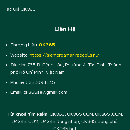
Tác Giả OK365
Liên Hệ
Thương hiệu:
OK365
Website:
https://siempreamar-ragdolls.nl/
Địa chỉ: 765 Đ. Cộng Hòa, Phường 4, Tân Bình, Thành
phố Hồ Chí Minh, Việt Nam
Phone: 0336094445
Email:
ok365ae@gmail.com
Từ khoá tìm kiếm:
OK365, OK365 COM, OK365 .COM,
OK365. COM, OK365 đăng nhập, OK365 trang chủ,
OK365 bet