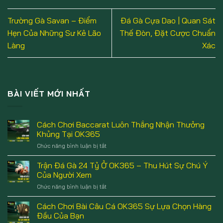
Trường Gà Savan – Điểm
Đá Gà Cựa Dao | Quan Sát
Hẹn Của Những Sư Kê Lão
Thế Đòn, Đặt Cược Chuẩn
Làng
Xác
BÀI VIẾT MỚI NHẤT
Cách Chơi Baccarat Luôn Thắng Nhận Thưởng
Khủng Tại OK365
Chức năng bình luận bị tắt
ở
Cách
Chơi
Trận Đá Gà 24 Tỷ Ở OK365 – Thu Hút Sự Chú Ý
Baccarat
Của Người Xem
Luôn
Chức năng bình luận bị tắt
ở
Thắng
Trận
Nhận
Đá
Cách Chơi Bài Câu Cá OK365 Sự Lựa Chọn Hàng
Thưởng
Gà
Khủng
Đầu Của Bạn
24
Tại