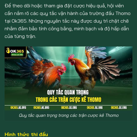
Để theo dõi hoặc tham gia đặt cược hiệu quả, hội viên
cần nắm rõ các quy tắc vận hành của trường đấu Thomo
tại Ok365. Những nguyên tắc này được duy trì chặt chẽ
nhằm đảm bảo tính công bằng, minh bạch và độ hấp dẫn
của từng trận.
Quy tắc quan trọng trong các trận cược kê Thomo
Hình thức thi đấu