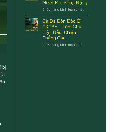
Mượt Mà, Sống Động
Xỉu
Tại
Chức năng bình luận bị tắt
ở
Ở
OK365
Sàn
OK365
Chơi
–
Gà Đá Đòn Độc Ở
Baccarat
Xoay
OK365 – Làm Chủ
Ở
Quanh
Trận Đấu, Chiến
OK365
Tổng
Thắng Cao
–
Số
Thao
Chức năng bình luận bị tắt
Bàn
ở
Tác
Thắng
Gà
Mượt
Đá
Mà,
Đòn
Sống
Độc
ì bị
Động
Ở
iệt
OK365
–
hân
Làm
Chủ
Trận
Đấu,
Chiến
Thắng
Cao
h
m