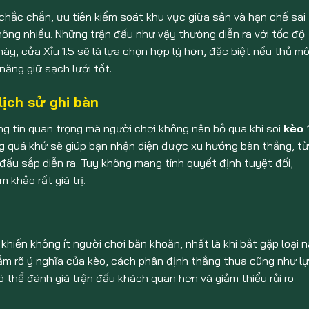
á chắc chắn, ưu tiên kiểm soát khu vực giữa sân và hạn chế sai
ông nhiều. Những trận đấu như vậy thường diễn ra với tốc độ
này, cửa Xỉu 1.5 sẽ là lựa chọn hợp lý hơn, đặc biệt nếu thủ m
năng giữ sạch lưới tốt.
lịch sử ghi bàn
ng tin quan trọng mà người chơi không nên bỏ qua khi soi
kèo 
rong quá khứ sẽ giúp bạn nhận diện được xu hướng bàn thắng, t
đấu sắp diễn ra. Tuy không mang tính quyết định tuyệt đối,
 khảo rất giá trị.
khiến không ít người chơi băn khoăn, nhất là khi bắt gặp loại 
ắm rõ ý nghĩa của kèo, cách phân định thắng thua cũng như l
ó thể đánh giá trận đấu khách quan hơn và giảm thiểu rủi ro