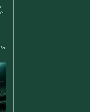
a
ời
cần