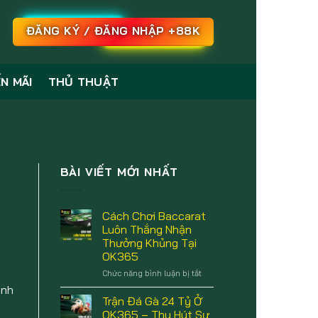
ĐĂNG KÝ / ĐĂNG NHẬP +88K
N MÃI
THỦ THUẬT
BÀI VIẾT MỚI NHẤT
Cách Chơi Baccarat
Luôn Thắng Nhận
Thưởng Khủng Tại
OK365
Chức năng bình luận bị tắt
ở
Cách
ình
Chơi
Trận Đá Gà 24 Tỷ Ở
Baccarat
OK365 – Thu Hút Sự