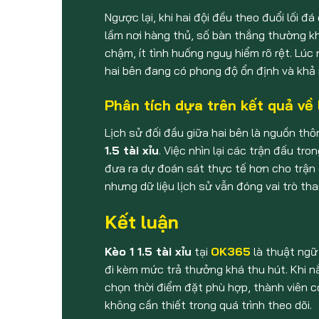
Ngược lại, khi hai đội đều theo đuổi lối đ
lầm nơi hàng thủ, số bàn thắng thường kh
chậm, ít tình huống nguy hiểm rõ rệt. Lúc 
hai bên đang có phong độ ổn định và khả 
Phân tích dựa trên kết quả về 
Lịch sử đối đầu giữa hai bên là nguồn thô
1.5 tài xỉu
. Việc nhìn lại các trận đấu t
đưa ra dự đoán sát thực tế hơn cho trận 
nhưng dữ liệu lịch sử vẫn đóng vai trò tham
Kết luận
Kèo 1 1.5 tài xỉu
tại
OK365
là thuật ngữ 
đi kèm mức trả thưởng khá thu hút. Khi n
chọn thời điểm đặt phù hợp, thành viên c
không cần thiết trong quá trình theo dõi.