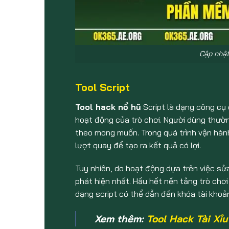
Cập nhậ
Tool Script
Tool hack nổ hũ
Script là dạng công cụ 
hoạt động của trò chơi. Người dùng thườn
theo mong muốn. Trong quá trình vận hành
lượt quay để tạo ra kết quả có lợi.
Tuy nhiên, do hoạt động dựa trên việc sửa 
phát hiện nhất. Hầu hết nền tảng trò chơ
dạng script có thể dẫn đến khóa tài khoả
Xem thêm:
Tool Hack Tài Xỉ