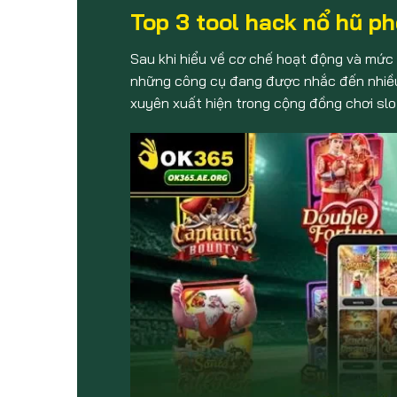
Top 3 tool hack nổ hũ ph
Sau khi hiểu về cơ chế hoạt động và mức 
những công cụ đang được nhắc đến nhiều 
xuyên xuất hiện trong cộng đồng chơi slo