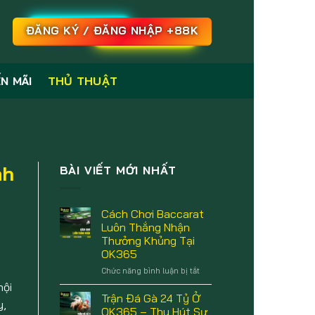
ĐĂNG KÝ / ĐĂNG NHẬP +88K
N MÃI
THỦ THUẬT
nh
BÀI VIẾT MỚI NHẤT
Cách Chơi Baccarat
Luôn Thắng Nhận
Thưởng Khủng Tại
OK365
Chức năng bình luận bị tắt
ở
Cách
hội
Chơi
Trận Đá Gà 24 Tỷ Ở
y,
Baccarat
OK365 – Thu Hút Sự