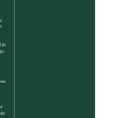
y
m
 Tất
hận
hao
vì
oặc