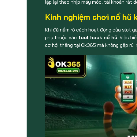
lặp lại theo nhịp máy móc, tài khoản rất d
Kinh nghiệm chơi nổ hũ 
Khi đã nắm rõ cách hoạt động của slot g
phụ thuộc vào
tool hack nổ hũ
. Việc h
cơ hội thắng tại Ok365 mà không gặp rủi