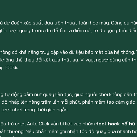
 và dự đoán xác suất dựa trên thuật toán học máy. Công cụ nà
ìn lượt quay trước đó để tìm ra điểm nổ, từ đó gợi ý thời điể
không có khả năng truy cập vào dữ liệu bảo mật của hệ thống.
hông thể thay đổi kết quả thật sự. Vì vậy, người dùng cần t
ắng 100%.
ụng tự động bấm nút quay liên tục, giúp người chơi không cần t
c độ nhấp lên hàng trăm lần mỗi phút, phần mềm tạo cảm giác
lượt chơi trong thời gian ngắn.
ệu trò chơi, Auto Click vẫn bị liệt vào nhóm
tool hack nổ hũ
 bất thường. Nếu phần mềm ghi nhận tốc độ quay quá nhanh h