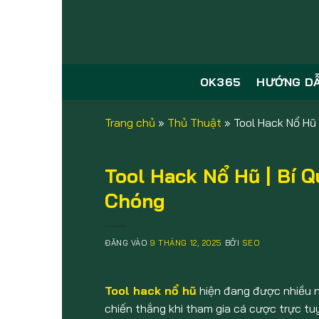
Bỏ
qua
nội
dung
OK365
HƯỚNG D
Trang chủ
»
Thủ Thuật
»
Tool Hack Nổ Hũ
Tool Hack Nổ Hũ | Bí 
Chóng
ĐĂNG VÀO
9 THÁNG 12, 2025
BỞI
SEO
Tool hack nổ hũ
hiện đang được nhiều n
chiến thắng khi tham gia cá cược trực tu