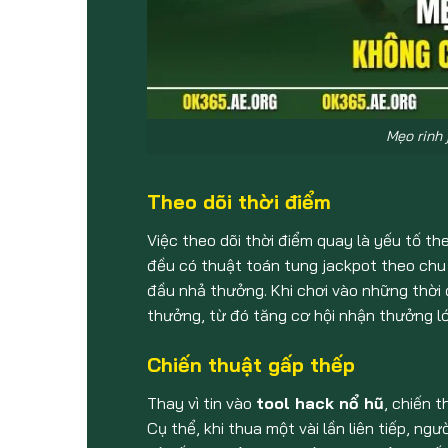
Mẹo rinh
Theo dõi thời điểm
Việc theo dõi thời điểm quay là yếu tố the
đều có thuật toán tung jackpot theo chu 
đầu nhả thưởng. Khi chơi vào những thời đ
thưởng, từ đó tăng cơ hội nhận thưởng lớ
Chiến thuật gấp thếp
Thay vì tin vào
tool hack nổ hũ
, chiến 
Cụ thể, khi thua một vài lần liên tiếp, ng