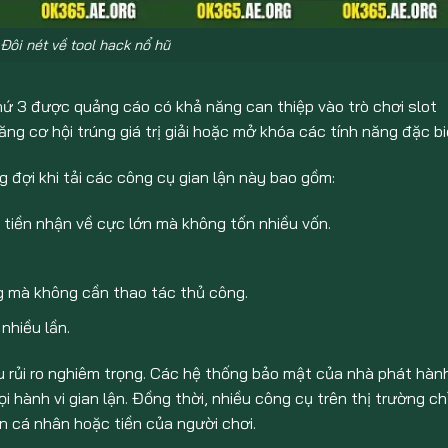
Đôi nét về tool hack nổ hũ
ứ 3 được quảng cáo có khả năng can thiệp vào trò chơi slot
g cơ hội trúng giá trị giải hoặc mở khóa các tính năng đặc bi
 đợi khi tải các công cụ gian lận này bao gồm:
 tiền nhận về cực lớn mà không tốn nhiều vốn.
g mà không cần thao tác thủ công.
nhiều lần.
u rủi ro nghiêm trọng. Các hệ thống bảo mật của nhà phát hàn
i hành vi gian lận. Đồng thời, nhiều công cụ trên thị trường chỉ
n cá nhân hoặc tiền của người chơi.