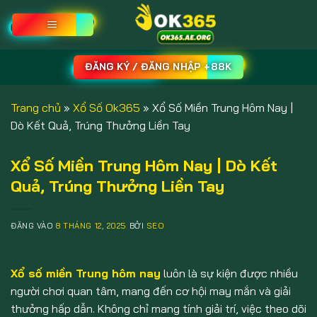
Bỏ
qua
nội
dung
ĐĂNG KÝ / ĐĂNG NHẬP +88K
Trang chủ
»
Xổ Số Ok365
»
Xổ Số Miền Trung Hôm Nay |
Dò Kết Quả, Trúng Thưởng Liền Tay
Xổ Số Miền Trung Hôm Nay | Dò Kết
Quả, Trúng Thưởng Liền Tay
ĐĂNG VÀO
8 THÁNG 12, 2025
BỞI
SEO
Xổ số miền Trung hôm nay
luôn là sự kiện được nhiều
người chơi quan tâm, mang đến cơ hội may mắn và giải
thưởng hấp dẫn. Không chỉ mang tính giải trí, việc theo dõi