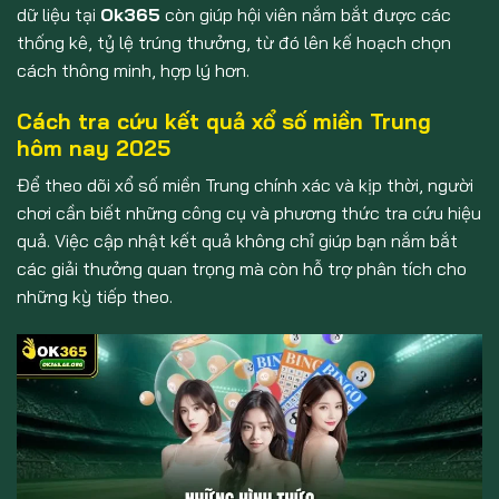
dữ liệu tại
Ok365
còn giúp hội viên nắm bắt được các
thống kê, tỷ lệ trúng thưởng, từ đó lên kế hoạch chọn
cách thông minh, hợp lý hơn.
Cách tra cứu kết quả xổ số miền Trung
hôm nay 2025
Để theo dõi xổ số miền Trung chính xác và kịp thời, người
chơi cần biết những công cụ và phương thức tra cứu hiệu
quả. Việc cập nhật kết quả không chỉ giúp bạn nắm bắt
các giải thưởng quan trọng mà còn hỗ trợ phân tích cho
những kỳ tiếp theo.