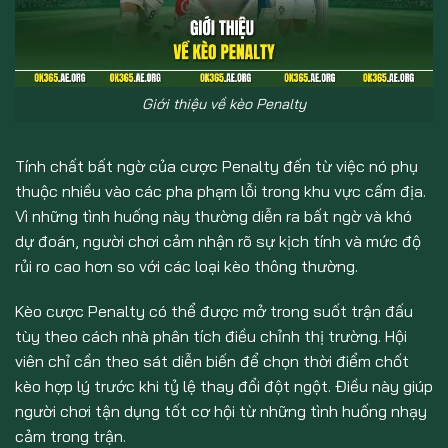
Giới thiệu về kèo Penalty
Tính chất bất ngờ của cược Penalty đến từ việc nó phụ
thuộc nhiều vào các pha phạm lỗi trong khu vực cấm địa.
Vì những tình huống này thường diễn ra bất ngờ và khó
dự đoán, người chơi cảm nhận rõ sự kịch tính và mức độ
rủi ro cao hơn so với các loại kèo thông thường.
Kèo cược Penalty có thể được mở trong suốt trận đấu
tùy theo cách nhà phân tích điều chỉnh thị trường. Hội
viên chỉ cần theo sát diễn biến để chọn thời điểm chốt
kèo hợp lý trước khi tỷ lệ thay đổi đột ngột. Điều này giúp
người chơi tận dụng tốt cơ hội từ những tình huống nhạy
cảm trong trận.