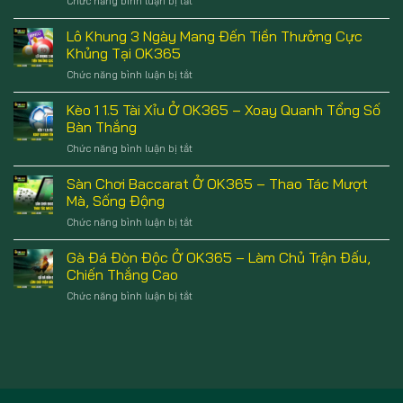
Chức năng bình luận bị tắt
ở
Tỷ
OK365
Cách
Ở
Chơi
Lô Khung 3 Ngày Mang Đến Tiền Thưởng Cực
OK365
Bài
–
Khủng Tại OK365
Câu
Thu
Chức năng bình luận bị tắt
ở
Cá
Hút
Lô
OK365
Sự
Khung
Kèo 1 1.5 Tài Xỉu Ở OK365 – Xoay Quanh Tổng Số
Sự
Chú
3
Lựa
Bàn Thắng
Ý
Ngày
Chọn
Của
Chức năng bình luận bị tắt
ở
Mang
Hàng
Người
Kèo
Đến
Đầu
Xem
1
Sàn Chơi Baccarat Ở OK365 – Thao Tác Mượt
Tiền
Của
1.5
Thưởng
Mà, Sống Động
Bạn
Tài
Cực
Chức năng bình luận bị tắt
ở
Xỉu
Khủng
Sàn
Ở
Tại
Chơi
Gà Đá Đòn Độc Ở OK365 – Làm Chủ Trận Đấu,
OK365
OK365
Baccarat
–
Chiến Thắng Cao
Ở
Xoay
Chức năng bình luận bị tắt
ở
OK365
Quanh
Gà
–
Tổng
Đá
Thao
Số
Đòn
Tác
Bàn
Độc
Mượt
Thắng
Ở
Mà,
OK365
Sống