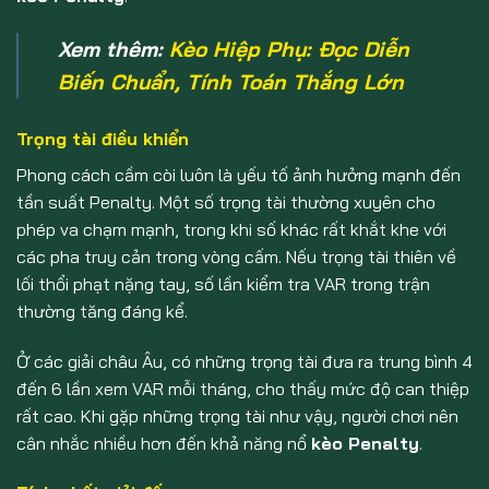
Xem thêm:
Kèo Hiệp Phụ: Đọc Diễn
Biến Chuẩn, Tính Toán Thắng Lớn
Trọng tài điều khiển
Phong cách cầm còi luôn là yếu tố ảnh hưởng mạnh đến
tần suất Penalty. Một số trọng tài thường xuyên cho
phép va chạm mạnh, trong khi số khác rất khắt khe với
các pha truy cản trong vòng cấm. Nếu trọng tài thiên về
lối thổi phạt nặng tay, số lần kiểm tra VAR trong trận
thường tăng đáng kể.
Ở các giải châu Âu, có những trọng tài đưa ra trung bình 4
đến 6 lần xem VAR mỗi tháng, cho thấy mức độ can thiệp
rất cao. Khi gặp những trọng tài như vậy, người chơi nên
cân nhắc nhiều hơn đến khả năng nổ
kèo Penalty
.