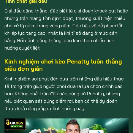
Tính chất giải đấu
Giải đấu căng thẳng, đặc biệt là giai đoạn knock-out hoặc
những trận mang tính định đoạt, thường xuất hiện nhiều
pha xử lý rủi ro trong vòng cấm. Các hậu vệ dễ phạm lỗi
khi áp lực tăng cao, nhất là khi tỉ số đang ở mức cân
bằng. Bối cảnh căng thẳng luôn kéo theo nhiều tình
huống quyết liệt.
Kinh nghiệm chơi kèo Penalty luôn thắng
siêu đơn giản
Kinh nghiệm soi phạt đền dựa trên những dấu hiệu thực
tế trong trận giúp người chơi đưa ra lựa chọn chính xác
hơn. Không phải trận đấu nào cũng có Penalty, nhưng
nếu biết quan sát đúng điểm rơi, bạn có thể dự đoán
được khả năng xảy ra tình huống này.