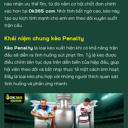
nào nhận ưu thế 11m, từ đó nắm cơ hội chốt đơn chính
xác hơn tại
Ok365 com
. Nhờ tính bất ngờ cao, kèo này
tạo sự kịch tính mạnh cho anh em theo dõi xuyên suốt
trận cầu.
Khái niệm chung kèo Penalty
Kèo Penalty
là loại kèo xuất hiện khi có khả năng trận
đấu sẽ diễn ra tình huống sút phạt 11m. Tỷ lệ kèo được
điều chỉnh liên tục dựa trên diễn biến của hiệp đấu, giúp
hội viên theo dõi và bắt nhịp thực tế một cách linh hoạt.
Đây là loại kèo phù hợp với những người thích quan sát
tình huống và phản ứng nhanh.