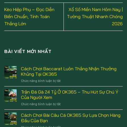
Kèo Hiệp Phụ – Đọc Diễn
Xổ Số Miền Nam Hôm Nay |
Biến Chuẩn, Tính Toán
Tường Thuật Nhanh Chóng
Thắng Lớn
2026
BÀI VIẾT MỚI NHẤT
Cách Chơi Baccarat Luôn Thắng Nhận Thưởng
Khủng Tại OK365
Chức năng bình luận bị tắt
ở
Cách
Chơi
Trận Đá Gà 24 Tỷ Ở OK365 – Thu Hút Sự Chú Ý
Baccarat
Của Người Xem
Luôn
Chức năng bình luận bị tắt
ở
Thắng
Trận
Nhận
Đá
Cách Chơi Bài Câu Cá OK365 Sự Lựa Chọn Hàng
Thưởng
Gà
Khủng
Đầu Của Bạn
24
Tại