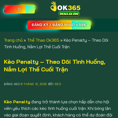
Bỏ
qua
nội
dung
ĐĂNG KÝ / ĐĂNG NHẬP +88K
Trang chủ
»
Thể Thao Ok365
»
Kèo Penalty – Theo Dõi
Tình Huống, Nắm Lợi Thế Cuối Trận
Kèo Penalty – Theo Dõi Tình Huống,
Nắm Lợi Thế Cuối Trận
ĐĂNG VÀO
8 THÁNG 12, 2025
BỞI
SEO
Kèo Penalty
đang trở thành lựa chọn hấp dẫn cho hội
viên yêu thích các kèo tình huống cuối trận. Khi bóng lăn
vào giai đoạn quyết định, khách hàng có thể dự đoán đội